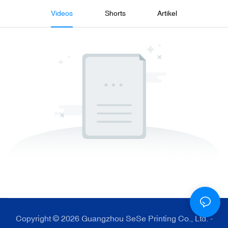
Videos
Shorts
Artikel
Copyright © 2026 Guangzhou SeSe Printing Co., Ltd. -