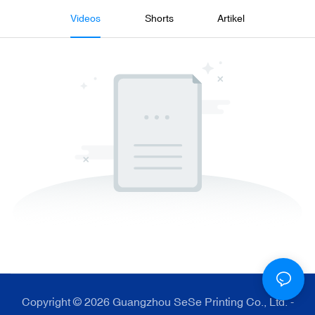
Videos
Shorts
Artikel
Copyright © 2026 Guangzhou SeSe Printing Co., Ltd. -