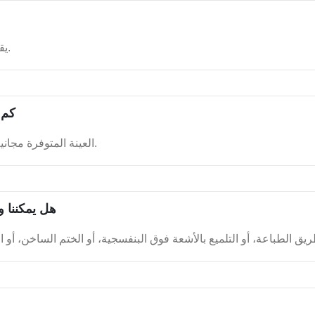
يقع مقرنا في مدينة قوانغتشو، على بعد 30 دقيقة من مطار باييون.
كم 
العينة المتوفرة مجانية. 5 أيام للعينات المصممة حسب الطلب؛ 10 أيام للإنتاج بالجملة.
هل يمكننا و