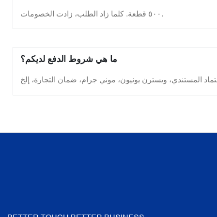
٥٠٠ قطعة. كلما زاد الطلب، زادت الخصومات.
ما هي شروط الدفع لديكم؟