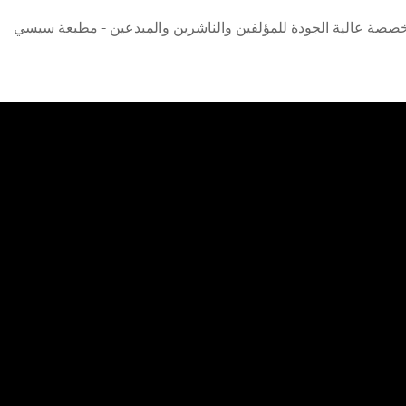
صة عالية الجودة للمؤلفين والناشرين والمبدعين - مطبعة سيسي