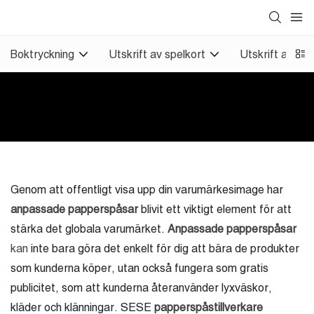
Boktryckning
Utskrift av spelkort
Utskrift av an
Genom att offentligt visa upp din varumärkesimage har
anpassade papperspåsar
blivit ett viktigt element för att
stärka det globala varumärket.
Anpassade papperspåsar
kan
inte bara göra det enkelt för dig att bära de produkter
som kunderna köper, utan också fungera som gratis
publicitet, som att kunderna återanvänder lyxväskor,
kläder och klänningar. SESE
papperspåstillverkare