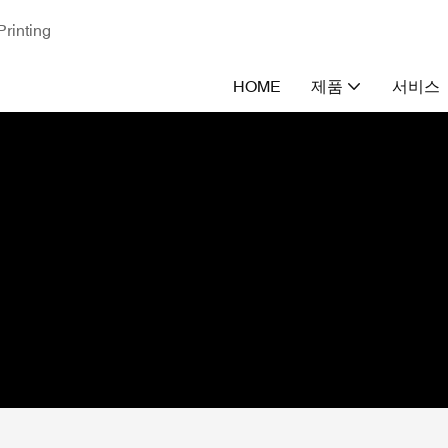
nting
HOME
제품
서비스