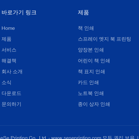
바로가기 링크
제품
Home
책 인쇄
제품
스프레이 엣지 북 프린팅
서비스
양장본 인쇄
해결책
어린이 책 인쇄
회사 소개
책 표지 인쇄
소식
카드 인쇄
다운로드
노트북 인쇄
문의하기
종이 상자 인쇄
e Printing Co., Ltd. - www.seseprinting.com 모든 권리 보유. |