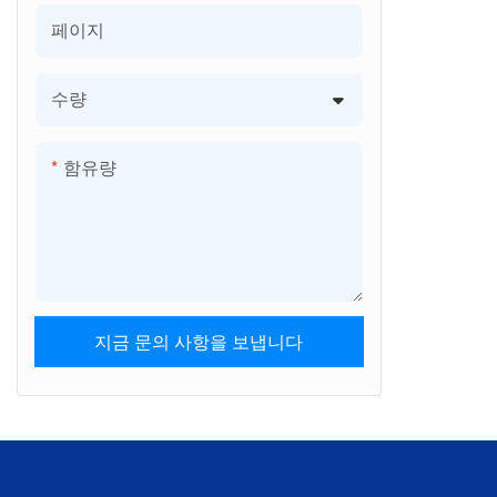
페이지
수량
함유량
지금 문의 사항을 보냅니다