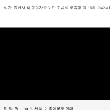
작가, 출판사 및 창작자를 위한 고품질 맞춤형 책 인쇄 - SeSe Pri
SeSe Printing
제품
종이봉투 인쇄