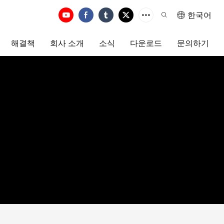
한국어
해결책
회사 소개
소식
다운로드
문의하기