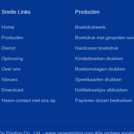
Snelle Links
Producten
Home
Boekdrukwerk
Producten
Boekdruk met gespoten ra
Dienst
Hardcover boekdruk
Oplossing
Kinderboeken drukken
Over ons
Boekomslagen drukken
Nieuws
Speelkaarten drukken
Download
Notitieboekjes afdrukken
Neem contact met ons op
Papieren dozen bedrukken
Printing Co., Ltd. - www.seseprinting.com Alle rechten voorb