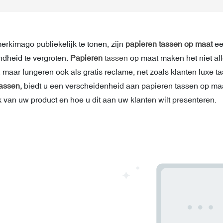
rkimago publiekelijk te tonen, zijn
papieren tassen op maat
ee
dheid te vergroten.
Papieren
tassen
op maat maken het niet al
 maar fungeren ook als gratis reclame, net zoals klanten luxe 
assen,
biedt u een verscheidenheid aan papieren tassen op maa
k van uw product en hoe u dit aan uw klanten wilt presenteren.