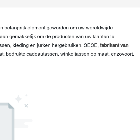
n belangrijk element geworden om uw wereldwijde
leen gemakkelijk om de producten van uw klanten te
tassen, kleding en jurken hergebruiken. SESE,
fabrikant van
t, bedrukte cadeautassen, winkeltassen op maat, enzovoort,