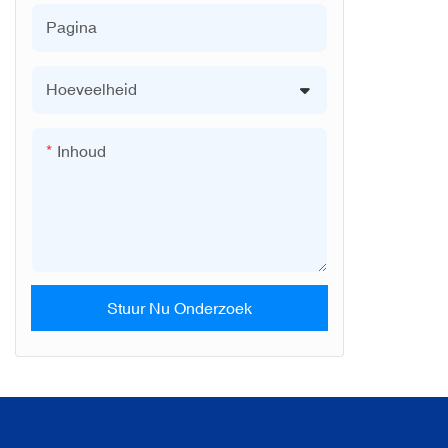
Pagina
Hoeveelheid
Inhoud
Stuur Nu Onderzoek