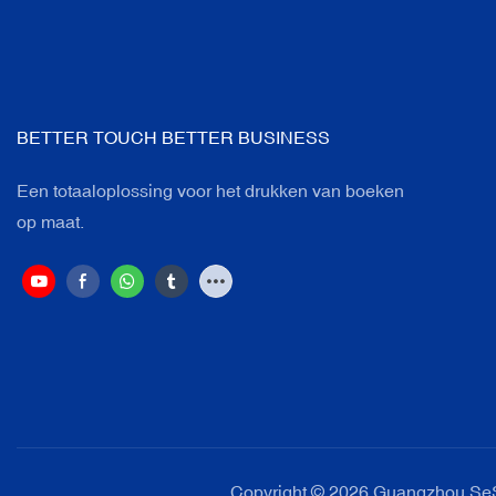
BETTER TOUCH BETTER BUSINESS
Een totaaloplossing voor het drukken van boeken
op maat.
Copyright © 2026 Guangzhou SeSe 