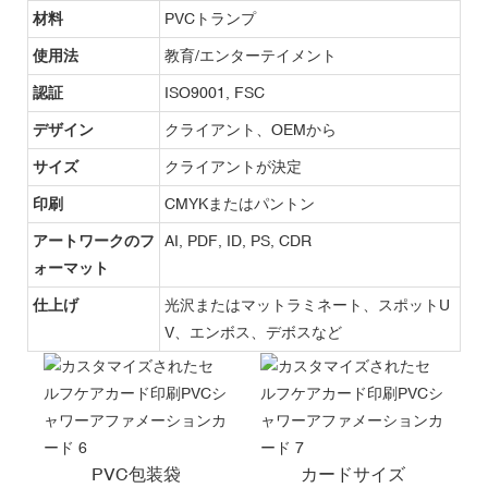
材料
PVCトランプ
使用法
教育/エンターテイメント
認証
ISO9001, FSC
デザイン
クライアント、OEMから
サイズ
クライアントが決定
印刷
CMYKまたはパントン
アートワークのフ
AI, PDF, ID, PS, CDR
ォーマット
仕上げ
光沢またはマットラミネート、スポットU
V、エンボス、デボスなど
PVC包装袋
カードサイズ