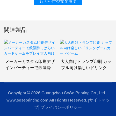
お問い合わせを送る
関連製品
メーカーカスタム印刷デザ
大人向けトランプ印刷 カッ
インパーティーで飲酒酔っ
プル向け楽しいドリンクゲ
ぱらいカードゲームをプレ
ームカードゲーム
イ大人向け
Copyright © 2026 Guangzhou SeSe Printing Co., Ltd. -
www.seseprinting.com All Rights Reserved. |
サイトマッ
プ
|
プライバシーポリシー